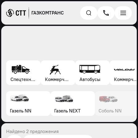
ГАЗКОМТРАНС
Спецтехника*
Коммерческие автомобили Газель, Соболь, Газон
Автобусы
Коммерческие автомобили Валдай
Газель NN
Газель NEXT
Соболь NN
Найдено 2 предложения